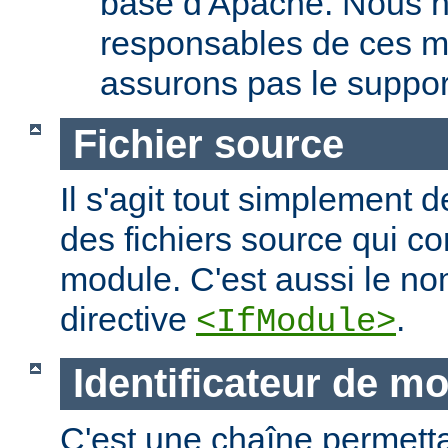
base d'Apache. Nous 
responsables de ces m
assurons pas le suppor
Fichier source
Il s'agit tout simplement d
des fichiers source qui c
module. C'est aussi le nom
directive
.
<IfModule>
Identificateur de m
C'est une chaîne permettan