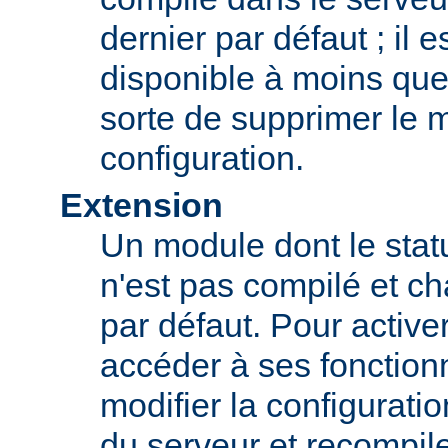
dernier par défaut ; il 
disponible à moins que
sorte de supprimer le 
configuration.
Extension
Un module dont le statu
n'est pas compilé et c
par défaut. Pour active
accéder à ses fonction
modifier la configurati
du serveur et recompil