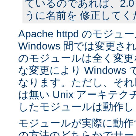
ているのであれば、2.
うに名前を 修正してく
Apache httpd のモジュー
Windows 間では変更
のモジュールは全く変更
な変更により Window
なります。ただし、それ以外
は無い Unix アーキテ
したモジュールは動作し
モジュールが実際に動作
の方法のどちらかでサー