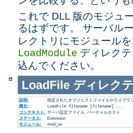
これで DLL 版のモジ
るはずです。 サーバル
レクトリにモジュールを
ディレクテ
LoadModule
込んでください。
LoadFile
ディレク
説明:
指定されたオブジェクトファイルやライブラ
構文:
LoadFile
filename
[
filename
] ...
コンテキスト:
サーバ設定ファイル, バーチャルホスト
ステータス:
Extension
モジュール:
mod_so