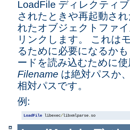
LoadFile ディレクテ
されたときや再起動され
れたオブジェクトファイ
リンクします。 これは
るために必要になるかも
ードを読み込むために使
Filename
は絶対パスか
相対パスです。
例:
LoadFile
 libexec
/
libxmlparse
.
so