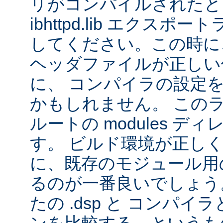
リがコンパイルされたと
ibhttpd.lib エクス
してください。この時に、 Ap
ヘッダファイルが正しい
に、 コンパイラの設定
かもしれません。 この
ルートの modules デ
す。 ビルド環境が正し
に、既存のモジュール用の 
るのが一番良いでしょう
たの .dsp と コンパ
ンを比較する、というも