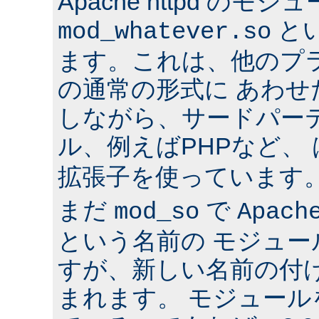
Apache httpd のモジ
と
mod_whatever.so
ます。これは、他のプ
の通常の形式に あわ
しながら、サードパー
ル、例えばPHPなど、
拡張子を使っています
まだ
で
mod_so
Apach
という名前の モジュ
すが、新しい名前の付
まれます。 モジュールを